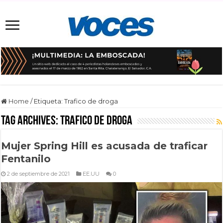
Home
/
Etiqueta:
Trafico de droga
Tag Archives:
Trafico de droga
Mujer Spring Hill es acusada de traficar
Fentanilo
2 de septiembre de 2021
EE.UU
0