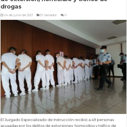
drogas
24 de junio de 2021
El Salvador
0
El Juzgado Especializado de Instrucción recibió a 49 personas
acusadas por los delitos de extorsiones, homicidios y tráfico de