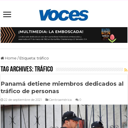
Home
/
Etiqueta:
tráfico
Tag Archives:
tráfico
Panamá detiene miembros dedicados al
tráfico de personas
22 de septiembre de 2021
Centroamérica
0