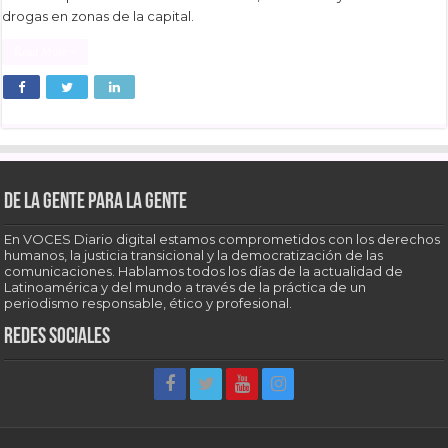
drogas en zonas de la capital.
Read More »
De la gente para la gente
En VOCES Diario digital estamos comprometidos con los derechos
humanos, la justicia transicional y la democratización de las
comunicaciones. Hablamos todos los días de la actualidad de
Latinoamérica y del mundo a través de la práctica de un
periodismo responsable, ético y profesional.
Redes sociales