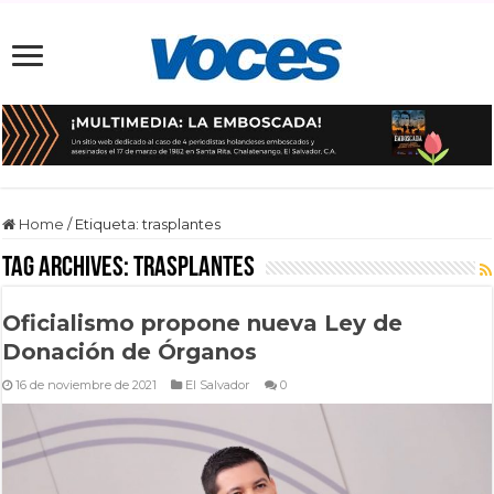
Home
/
Etiqueta:
trasplantes
Tag Archives:
trasplantes
Oficialismo propone nueva Ley de
Donación de Órganos
16 de noviembre de 2021
El Salvador
0