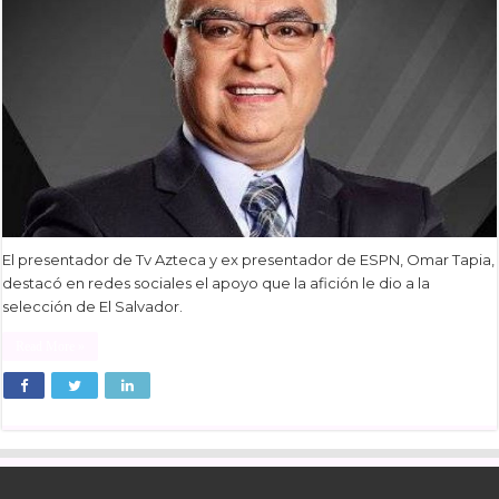
El presentador de Tv Azteca y ex presentador de ESPN, Omar Tapia,
destacó en redes sociales el apoyo que la afición le dio a la
selección de El Salvador.
Read More »