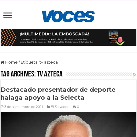
Home
/
Etiqueta:
tv azteca
Tag Archives:
tv azteca
Destacado presentador de deporte
halaga apoyo a la Selecta
3 de septiembre de 2021
El Salvador
0