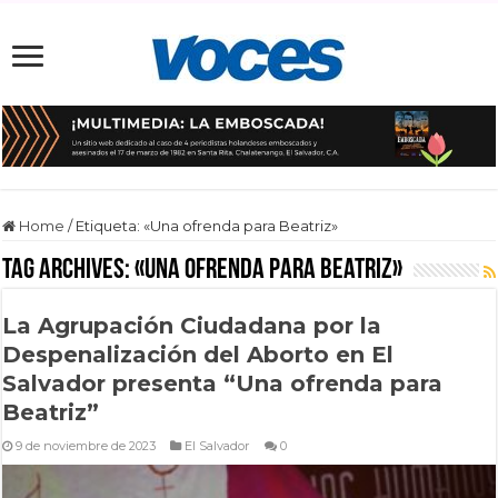
Home
/
Etiqueta:
«Una ofrenda para Beatriz»
Tag Archives:
«Una ofrenda para Beatriz»
La Agrupación Ciudadana por la
Despenalización del Aborto en El
Salvador presenta “Una ofrenda para
Beatriz”
9 de noviembre de 2023
El Salvador
0