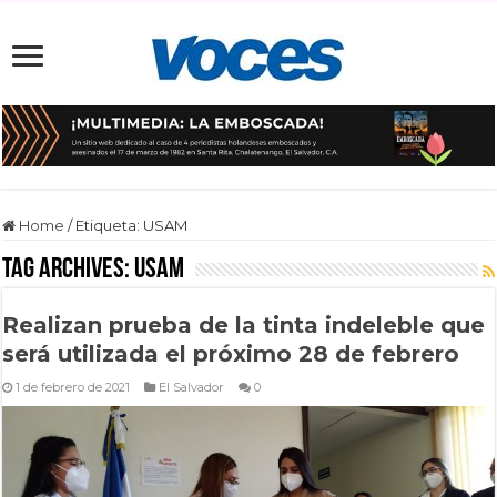
Home
/
Etiqueta:
USAM
Tag Archives:
USAM
Realizan prueba de la tinta indeleble que
será utilizada el próximo 28 de febrero
1 de febrero de 2021
El Salvador
0