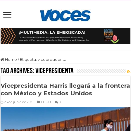
Home
/
Etiqueta:
vicepresidenta
Tag Archives:
vicepresidenta
Vicepresidenta Harris llegará a la frontera
con México y Estados Unidos
23 de junio de 2021
EE.UU
0