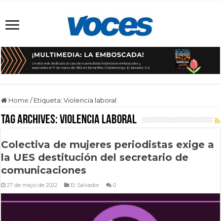
Home
/
Etiqueta:
Violencia laboral
Tag Archives:
Violencia laboral
Colectiva de mujeres periodistas exige a
la UES destitución del secretario de
comunicaciones
27 de mayo de 2022
El Salvador
0