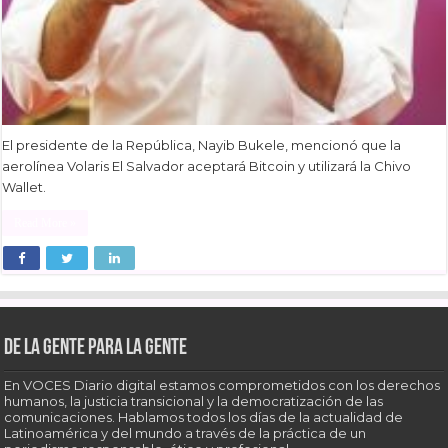
El presidente de la República, Nayib Bukele, mencionó que la
aerolínea Volaris El Salvador aceptará Bitcoin y utilizará la Chivo
Wallet.
Read More »
De la gente para la gente
En VOCES Diario digital estamos comprometidos con los derechos
humanos, la justicia transicional y la democratización de las
comunicaciones. Hablamos todos los días de la actualidad de
Latinoamérica y del mundo a través de la práctica de un