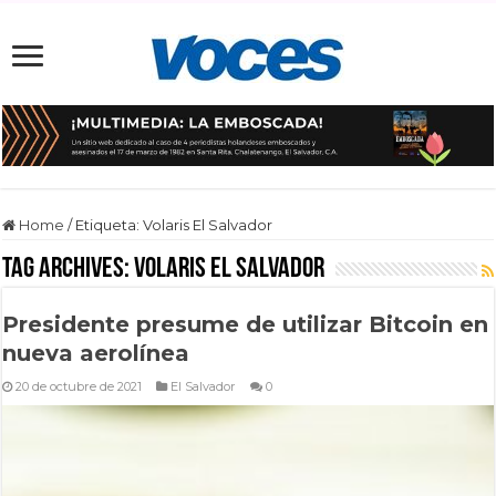
Home
/
Etiqueta:
Volaris El Salvador
Tag Archives:
Volaris El Salvador
Presidente presume de utilizar Bitcoin en
nueva aerolínea
20 de octubre de 2021
El Salvador
0