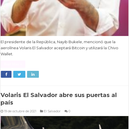
El presidente de la República, Nayib Bukele, mencionó que la
aerolínea Volaris El Salvador aceptará Bitcoin y utilizará la Chivo
Wallet.
Read More »
Volaris El Salvador abre sus puertas al
país
19 de octubre de 2021
El Salvador
0