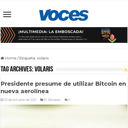
Home
/
Etiqueta:
volaris
Tag Archives:
volaris
Presidente presume de utilizar Bitcoin en
nueva aerolínea
20 de octubre de 2021
El Salvador
0