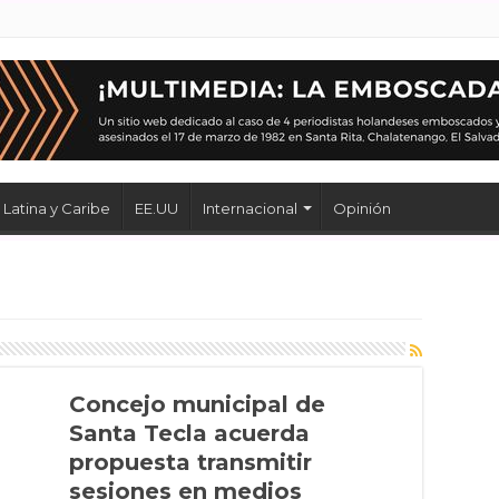
Latina y Caribe
EE.UU
Internacional
Opinión
Concejo municipal de
Santa Tecla acuerda
propuesta transmitir
sesiones en medios