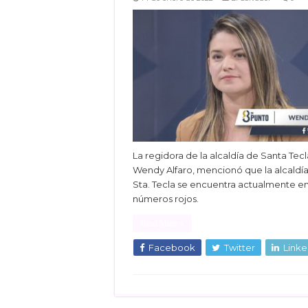
La regidora de la alcaldía de Santa Tecl
Wendy Alfaro, mencionó que la alcaldí
Sta. Tecla se encuentra actualmente e
números rojos.
Read More »
Facebook
Twitter
Linke