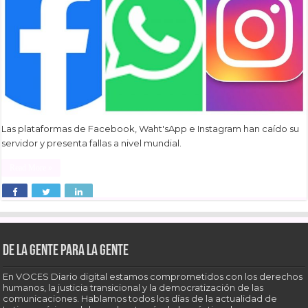
Las plataformas de Facebook, Waht'sApp e Instagram han caído su
servidor y presenta fallas a nivel mundial.
Read More »
De la gente para la gente
En VOCES Diario digital estamos comprometidos con los derechos
humanos, la justicia transicional y la democratización de las
comunicaciones. Hablamos todos los días de la actualidad de