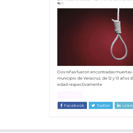
0
Dos niñas fueron encontradas muertas 
municipio de Veracruz, de 12 y 13 años 
edad respectivamente.
Read More »
Facebook
Twitter
Linke