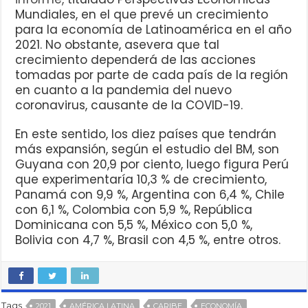
Mundiales, en el que prevé un crecimiento
para la economía de Latinoamérica en el año
2021. No obstante, asevera que tal
crecimiento dependerá de las acciones
tomadas por parte de cada país de la región
en cuanto a la pandemia del nuevo
coronavirus, causante de la COVID-19.
En este sentido, los diez países que tendrán
más expansión, según el estudio del BM, son
Guyana con 20,9 por ciento, luego figura Perú
que experimentaría 10,3 % de crecimiento,
Panamá con 9,9 %, Argentina con 6,4 %, Chile
con 6,1 %, Colombia con 5,9 %, República
Dominicana con 5,5 %, México con 5,0 %,
Bolivia con 4,7 %, Brasil con 4,5 %, entre otros.
Tags
2021
AMÉRICA LATINA
CARIBE
ECONOMÍA