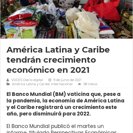
América Latina y Caribe
tendrán crecimiento
económico en 2021
VOCES Diario digital
9 de junio de 2021
América Latina y Caribe
,
Internacional
58 Views
El Banco Mundial (BM) vaticina que, pese a
la pandemia, la economía de América Latina
y el Caribe registrará un crecimiento este
año, pero disminuirá para 2022.
El Banco Mundial publicó el martes
un
informe,
titulado Perspectivas Económicas