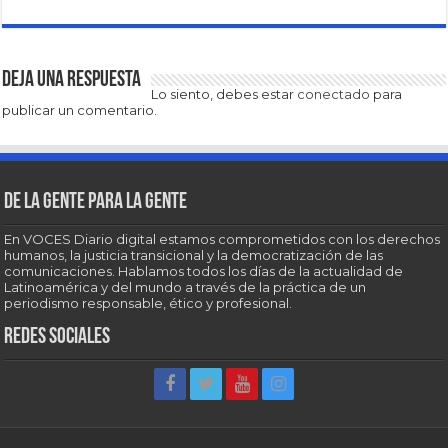
Deja una respuesta
Lo siento, debes estar
conectado
para
publicar un comentario.
De la gente para la gente
En VOCES Diario digital estamos comprometidos con los derechos
humanos, la justicia transicional y la democratización de las
comunicaciones. Hablamos todos los días de la actualidad de
Latinoamérica y del mundo a través de la práctica de un
periodismo responsable, ético y profesional.
Redes sociales