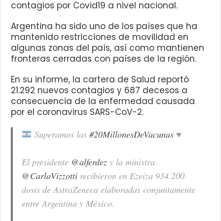
contagios por Covid19 a nivel nacional.
Argentina ha sido uno de los países que ha
mantenido restricciones de movilidad en
algunas zonas del país, así como mantienen
fronteras cerradas con países de la región.
En su informe, la cartera de Salud reportó
21.292 nuevos contagios y 687 decesos a
consecuencia de la enfermedad causada
por el coronavirus SARS-CoV-2.
Superamos las
#20MillonesDeVacunas
♥
El presidente
@alferdez
y la ministra
@CarlaVizzotti
recibieron en Ezeiza 934.200
dosis de AstraZeneca elaboradas conjuntamente
entre Argentina y México.