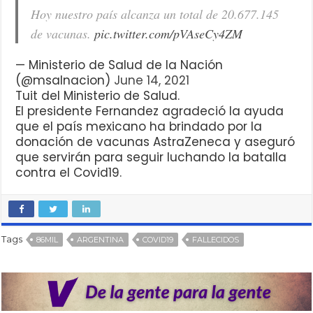
Hoy nuestro país alcanza un total de 20.677.145
de vacunas.
pic.twitter.com/pVAseCy4ZM
— Ministerio de Salud de la Nación
(@msalnacion)
June 14, 2021
Tuit del Ministerio de Salud.
El presidente Fernandez agradeció la ayuda
que el país mexicano ha brindado por la
donación de vacunas AstraZeneca y aseguró
que servirán para seguir luchando la batalla
contra el Covid19.
Tags
86MIL
ARGENTINA
COVID19
FALLECIDOS