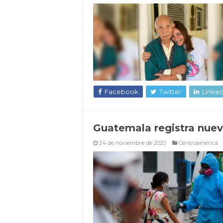
Facebook
Twitter
Linked
Guatemala registra nuev
24 de noviembre de 2020
Centroamérica