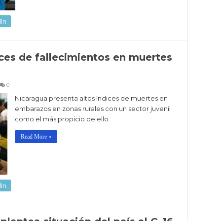
In
ices de fallecimientos en muertes
0
Nicaragua presenta altos índices de muertes en
embarazos en zonas rurales con un sector juvenil
como el más propicio de ello.
Read More »
In