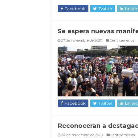
Facebook
Twitter
Linked
Se espera nuevas manif
27 de noviembre de 2020
Centroamérica
Facebook
Twitter
Linked
Reconoceran a destaga
24 de noviembre de 2020
Centroamérica