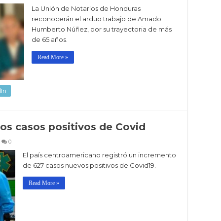
La Unión de Notarios de Honduras
reconocerán el arduo trabajo de Amado
Humberto Núñez, por su trayectoria de más
de 65 años.
Read More »
In
os casos positivos de Covid
0
El país centroamericano registró un incremento
de 627 casos nuevos positivos de Covid19.
Read More »