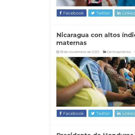
Facebook
Twitter
Linked
Nicaragua con altos índ
maternas
18 de noviembre de 2020
Centroamérica
Facebook
Twitter
Linked