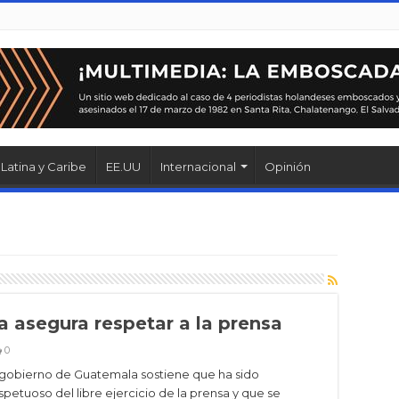
Latina y Caribe
EE.UU
Internacional
Opinión
 asegura respetar a la prensa
0
 gobierno de Guatemala sostiene que ha sido
spetuoso del libre ejercicio de la prensa y que se