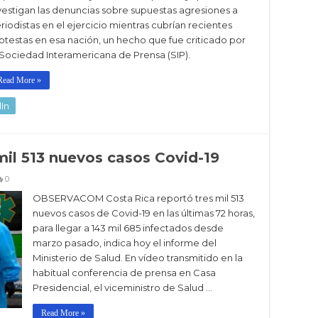
vestigan las denuncias sobre supuestas agresiones a
riodistas en el ejercicio mientras cubrían recientes
otestas en esa nación, un hecho que fue criticado por
 Sociedad Interamericana de Prensa (SIP).
Read More »
In
mil 513 nuevos casos Covid-19
0
OBSERVACOM Costa Rica reportó tres mil 513
nuevos casos de Covid-19 en las últimas 72 horas,
para llegar a 143 mil 685 infectados desde
marzo pasado, indica hoy el informe del
Ministerio de Salud. En vídeo transmitido en la
habitual conferencia de prensa en Casa
Presidencial, el viceministro de Salud …
Read More »