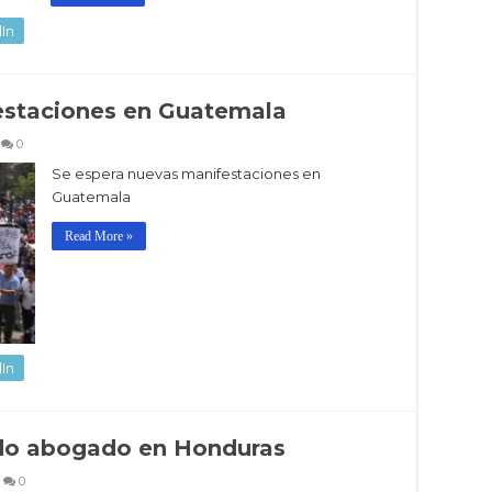
In
estaciones en Guatemala
0
Se espera nuevas manifestaciones en
Guatemala
Read More »
In
do abogado en Honduras
0