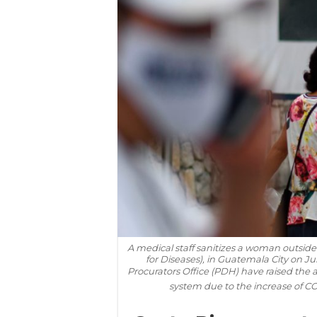
A medical staff sanitizes a woman outsid
for Diseases), in Guatemala City on J
Procurators Office (PDH) have raised the
system due to the increase of 