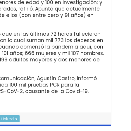
enores de edad y 100 en investigación; y
erados, refirió. Apuntó que actualmente
de ellos (con entre cero y 91 años) en
ó que en las últimas 72 horas fallecieron
con lo cual suman mil 773 los decesos en
 cuando comenzó la pandemia aquí, con
101 años; 666 mujeres y mil 107 hombres.
l 199 adultos mayores y dos menores de
e Comunicación, Agustín Castro, informó
ca 100 mil pruebas PCR para la
RS-CoV-2, causante de la Covid-19.
LinkedIn