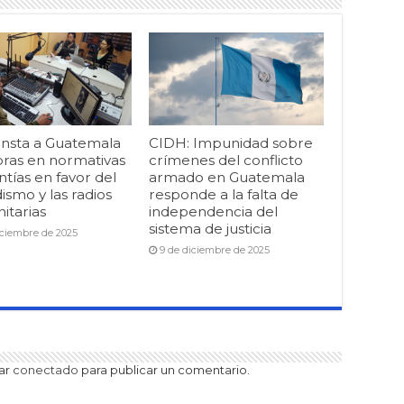
insta a Guatemala
CIDH: Impunidad sobre
oras en normativas
crímenes del conflicto
ntías en favor del
armado en Guatemala
ismo y las radios
responde a la falta de
itarias
independencia del
sistema de justicia
iciembre de 2025
9 de diciembre de 2025
tar
conectado
para publicar un comentario.