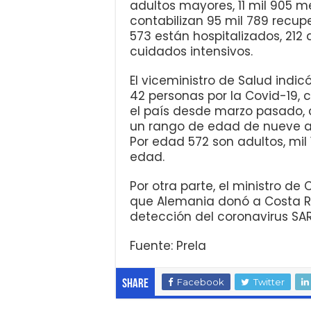
adultos mayores, 11 mil 905 m
contabilizan 95 mil 789 recup
573 están hospitalizados, 212 
cuidados intensivos.
El viceministro de Salud indic
42 personas por la Covid-19, 
el país desde marzo pasado,
un rango de edad de nueve a 
Por edad 572 son adultos, mi
edad.
Por otra parte, el ministro d
que Alemania donó a Costa Ri
detección del coronavirus SA
Fuente: Prela
Facebook
Twitter
Share