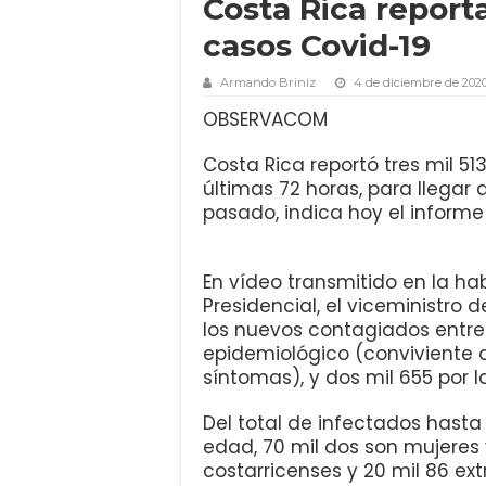
Costa Rica report
casos Covid-19
Armando Briniz
4 de diciembre de 202
OBSERVACOM
Costa Rica reportó tres mil 5
últimas 72 horas, para llegar
pasado, indica hoy el informe 
En vídeo transmitido en la h
Presidencial, el viceministro
los nuevos contagiados entre 
epidemiológico (conviviente 
síntomas), y dos mil 655 por l
Del total de infectados hasta
edad, 70 mil dos son mujeres 
costarricenses y 20 mil 86 extr