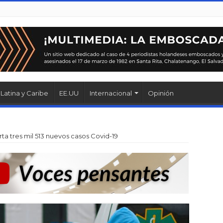
Latina y Caribe
EE.UU
Internacional
Opinión
ta tres mil 513 nuevos casos Covid-19