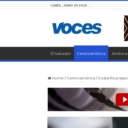
LUNES , JUNIO 29 2026
El Salvador
Centroamérica
América 
Home
/
Centroamérica
/
Costa Rica repor