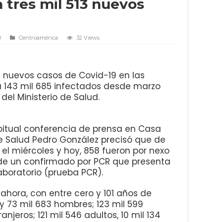
a tres mil 513 nuevos
0
Centroamérica
32 Views
13 nuevos casos de Covid-19 en las
 a 143 mil 685 infectados desde marzo
del Ministerio de Salud.
abitual conferencia de prensa en Casa
 de Salud Pedro González precisó que de
el miércoles y hoy, 858 fueron por nexo
de un confirmado por PCR que presenta
aboratorio (prueba PCR).
 ahora, con entre cero y 101 años de
y 73 mil 683 hombres; 123 mil 599
anjeros; 121 mil 546 adultos, 10 mil 134