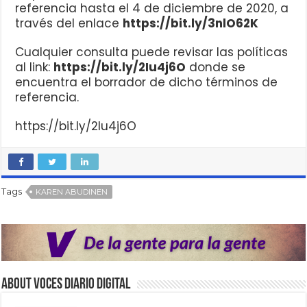
referencia hasta el 4 de diciembre de 2020, a
través del enlace
https://bit.ly/3nlO62K
Cualquier consulta puede revisar las políticas
al link:
https://bit.ly/2Iu4j6O
donde se
encuentra el borrador de dicho términos de
referencia.
https://bit.ly/2Iu4j6O
Tags
KAREN ABUDINEN
About VOCES Diario digital