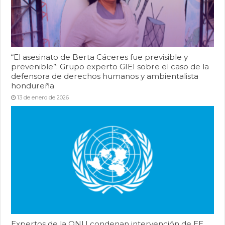
“El asesinato de Berta Cáceres fue previsible y
prevenible”: Grupo experto GIEI sobre el caso de la
defensora de derechos humanos y ambientalista
hondureña
13 de enero de 2026
Expertos de la ONU condenan intervención de EE.