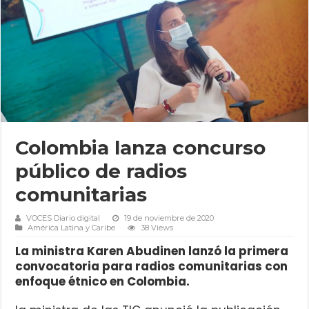
Colombia lanza concurso
público de radios
comunitarias
VOCES Diario digital
19 de noviembre de 2020
América Latina y Caribe
38 Views
La ministra Karen Abudinen lanzó la primera
convocatoria para radios comunitarias con
enfoque étnico en Colombia.