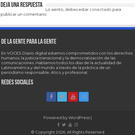
Deja una respuesta
Lo siento, debes estar
conectado
para
publicar un comentario.
De la gente para la gente
En VOCES Diario digital estamos comprometidos con los derechos
humanos, la justicia transicional y la democratización de las
comunicaciones. Hablamos todos los días de la actualidad de
Latinoamérica y del mundo a través de la práctica de un
periodismo responsable, ético y profesional.
Redes sociales
Powered by
WordPress
|
© Copyright 2026, All Rights Reserved