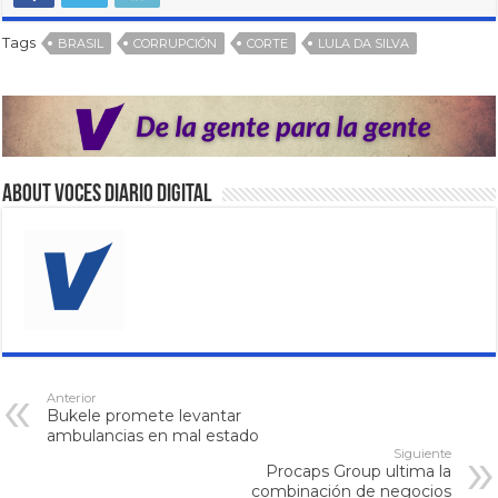
Tags
BRASIL
CORRUPCIÓN
CORTE
LULA DA SILVA
About VOCES Diario digital
Anterior
Bukele promete levantar
ambulancias en mal estado
Siguiente
Procaps Group ultima la
combinación de negocios