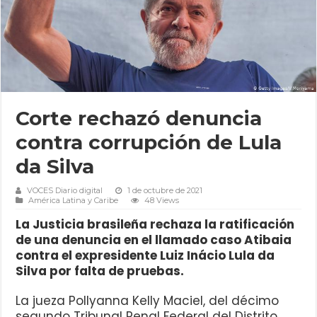
Corte rechazó denuncia
contra corrupción de Lula
da Silva
VOCES Diario digital
1 de octubre de 2021
América Latina y Caribe
48 Views
La Justicia brasileña rechaza la ratificación
de una denuncia en el llamado caso Atibaia
contra el expresidente Luiz Inácio Lula da
Silva por falta de pruebas.
La jueza Pollyanna Kelly Maciel, del décimo
segundo Tribunal Penal Federal del Distrito