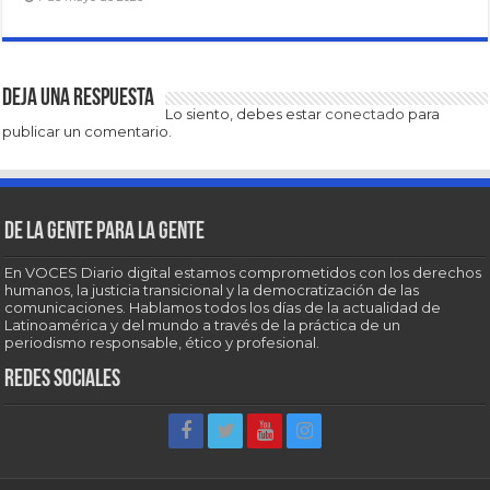
Deja una respuesta
Lo siento, debes estar
conectado
para
publicar un comentario.
De la gente para la gente
En VOCES Diario digital estamos comprometidos con los derechos
humanos, la justicia transicional y la democratización de las
comunicaciones. Hablamos todos los días de la actualidad de
Latinoamérica y del mundo a través de la práctica de un
periodismo responsable, ético y profesional.
Redes sociales