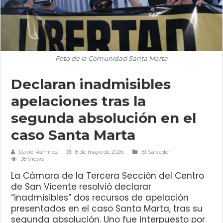
Foto de la Comunidad Santa Marta
Declaran inadmisibles
apelaciones tras la
segunda absolución en el
caso Santa Marta
David Ramírez
8 de mayo de 2026
El Salvador
38 Views
La Cámara de la Tercera Sección del Centro
de San Vicente resolvió declarar
“inadmisibles” dos recursos de apelación
presentados en el caso Santa Marta, tras su
segunda absolución. Uno fue interpuesto por