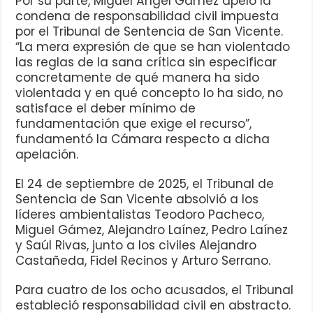
Por su parte, Miguel Ángel Gámez apeló la
condena de responsabilidad civil impuesta
por el Tribunal de Sentencia de San Vicente.
“La mera expresión de que se han violentado
las reglas de la sana crítica sin especificar
concretamente de qué manera ha sido
violentada y en qué concepto lo ha sido, no
satisface el deber mínimo de
fundamentación que exige el recurso”,
fundamentó la Cámara respecto a dicha
apelación.
El 24 de septiembre de 2025, el Tribunal de
Sentencia de San Vicente absolvió a los
líderes ambientalistas Teodoro Pacheco,
Miguel Gámez, Alejandro Laínez, Pedro Laínez
y Saúl Rivas, junto a los civiles Alejandro
Castañeda, Fidel Recinos y Arturo Serrano.
Para cuatro de los ocho acusados, el Tribunal
estableció responsabilidad civil en abstracto.