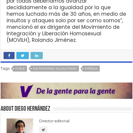
por todas deberíamos avanzar
decididamente a la igualdad por la que
hemos luchado más de 30 años, en medio de
insultos y ataques solo por ser como somos”,
mencionó el ex dirigente del Movimiento de
Integración y Liberación Homosexual
(MOVILH), Rolando Jiménez.
Tags
CHILE
MATRIMONIO IGUALITARIO
PIÑERA
About Diego Hernández
Director editorial