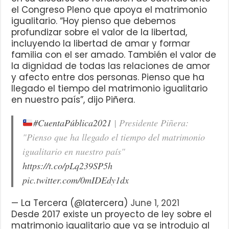
el Congreso Pleno que apoya el matrimonio
igualitario. “Hoy pienso que debemos
profundizar sobre el valor de la libertad,
incluyendo la libertad de amar y formar
familia con el ser amado. También el valor de
la dignidad de todas las relaciones de amor
y afecto entre dos personas. Pienso que ha
llegado el tiempo del matrimonio igualitario
en nuestro país”, dijo Piñera.
#CuentaPública2021
| Presidente Piñera:
"Pienso que ha llegado el tiempo del matrimonio
igualitario en nuestro país"
https://t.co/pLq239SP5h
pic.twitter.com/0mIDEdy1dx
— La Tercera (@latercera)
June 1, 2021
Desde 2017 existe un proyecto de ley sobre el
matrimonio igualitario que ya se introdujo al