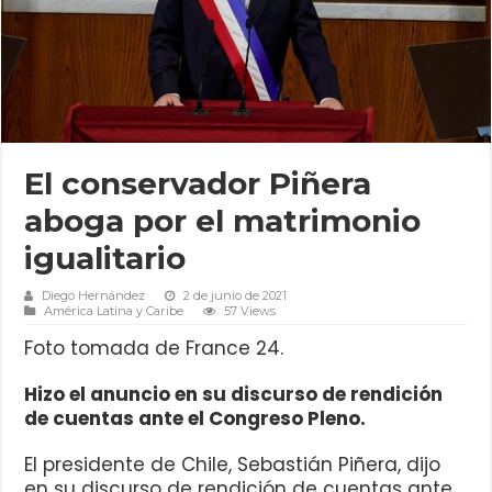
El conservador Piñera
aboga por el matrimonio
igualitario
Diego Hernández
2 de junio de 2021
América Latina y Caribe
57 Views
Foto tomada de France 24.
Hizo el anuncio en su discurso de rendición
de cuentas ante el Congreso Pleno.
El presidente de Chile, Sebastián Piñera, dijo
en su discurso de rendición de cuentas ante