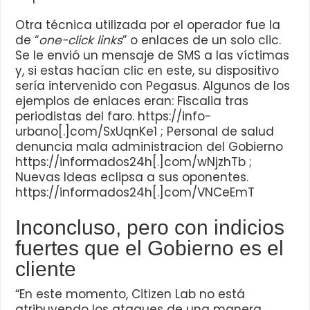
Otra técnica utilizada por el operador fue la
de “
one-click links
” o enlaces de un solo clic.
Se le envió un mensaje de SMS a las víctimas
y, si estas hacían clic en este, su dispositivo
sería intervenido con Pegasus. Algunos de los
ejemplos de enlaces eran: Fiscalia tras
periodistas del faro. https://info-
urbano[.]com/SxUqnKe1 ; Personal de salud
denuncia mala administracion del Gobierno
https://informados24h[.]com/wNjzhTb ;
Nuevas Ideas eclipsa a sus oponentes.
https://informados24h[.]com/VNCeEmT
Inconcluso, pero con indicios
fuertes que el Gobierno es el
cliente
“En este momento, Citizen Lab no está
atribuyendo los ataques de una manera