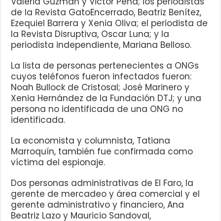
Valeria Guzmán y Victor Peña; los periodistas
de la Revista GatoEncerrado, Beatriz Benítez,
Ezequiel Barrera y Xenia Oliva; el periodista de
la Revista Disruptiva, Oscar Luna; y la
periodista independiente, Mariana Belloso.
La lista de personas pertenecientes a ONGs
cuyos teléfonos fueron infectados fueron:
Noah Bullock de Cristosal; José Marinero y
Xenia Hernández de la Fundación DTJ; y una
persona no identificada de una ONG no
identificada.
La economista y columnista, Tatiana
Marroquín, también fue confirmada como
víctima del espionaje.
Dos personas administrativas de El Faro, la
gerente de mercadeo y área comercial y el
gerente administrativo y financiero, Ana
Beatriz Lazo y Mauricio Sandoval,