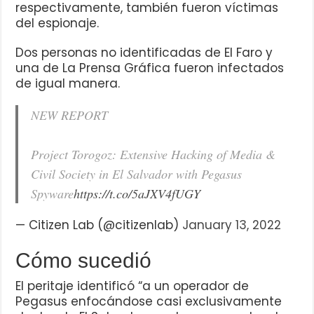
respectivamente, también fueron víctimas
del espionaje.
Dos personas no identificadas de El Faro y
una de La Prensa Gráfica fueron infectados
de igual manera.
NEW REPORT
Project Torogoz: Extensive Hacking of Media &
Civil Society in El Salvador with Pegasus
Spyware
https://t.co/5aJXV4fUGY
— Citizen Lab (@citizenlab)
January 13, 2022
Cómo sucedió
El peritaje identificó “a un operador de
Pegasus enfocándose casi exclusivamente