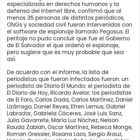
especializada en derechos humanos y la
defensa del Internet libre, confirmó que al
menos 35 personas de distintos periódicos,
ONGs y sociedad civil fueron intervenidos con
el software de espionaje llamado Pegasus. El
peritaje no pudo concluir que fue el Gobierno
de El Salvador el que ordenó el espionaje,
pero sugiere que es muy probable que sea
así.
De acuerdo con el informe, la lista de
periodistas que fueron infectados fueron: un
periodista de Diario El Mundo; el periodista de
El Diario de Hoy, Ricardo Avelar; los periodistas
de El Faro, Carlos Dada, Carlos Martínez, Daniel
Lizárraga, Daniel Reyes, Efren Lemus, Gabriel
Labrador, Gabriela Cáceres, José Luis Sanz,
Julia Gavarrete, María Luz Nóchez, Nelson
Rauda Zablah, Oscar Martínez, Rebeca Monge,
Roman Gressier, Roxana Lazo, Sergio Arauz,