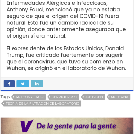
Enfermedades Alérgicas e Infecciosas,
Anthony Fauci, mencionó que ya no estaba
seguro de que el origen del COVID-19 fuera
natural. Esto fue un cambio radical de su
opinión, donde anteriormente aseguraba que
el origen sí era natural.
El expresidente de los Estados Unidos, Donald
Trump, fue criticado fuertemente por sugerir
que el coronavirus, que tuvo su comienzo en
Wuhan, se originó en el laboratorio de Wuhan.
Tags
ANTHONY FAUCI
DERRICK ROSSI
JOE BIDEN
MODERNA
TEORÍA DE LA FILTRACIÓN DE LABORATORIO