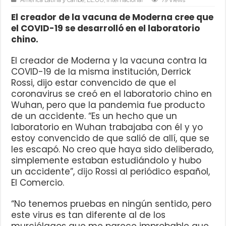
El creador de la vacuna de Moderna cree que
el COVID-19 se desarrolló en el laboratorio
chino.
El creador de Moderna y la vacuna contra la
COVID-19 de la misma institución, Derrick
Rossi, dijo estar convencido de que el
coronavirus se creó en el laboratorio chino en
Wuhan, pero que la pandemia fue producto
de un accidente. “Es un hecho que un
laboratorio en Wuhan trabajaba con él y yo
estoy convencido de que salió de allí, que se
les escapó. No creo que haya sido deliberado,
simplemente estaban estudiándolo y hubo
un accidente”,
dijo
Rossi al periódico español,
El Comercio.
“No tenemos pruebas en ningún sentido, pero
este virus es tan diferente al de los
murciélagos que me parece improbable que