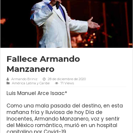
Fallece Armando
Manzanero
Armando Briniz
28 de diciembre de 2020
América Latina y Caribe
71 Views
Luis Manuel Arce Isaac*
Como una mala pasada del destino, en esta
mañana fría y lluviosa de hoy Día de
Inocentes, Armando Manzanero, voz y sentir
del México romántico, murió en un hospital
capitalino por Covid-19.