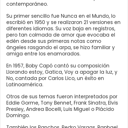
contemporáneo.
Su primer sencillo fue Nunca en el Mundo, lo
escribió en 1950 y se realizaron 21 versiones en
diferentes idiomas. Su voz baja en registros,
pero tan colmada de amor que evocaba el
edén desde sus primeras notas como
ángeles rasgando el arpa, se hizo familiar y
amiga entre los enamorados.
En 1957, Boby Capó cantó su composición
Llorando estoy, Gatica, Voy a apagar la luz, y
No, cantada por Carlos Lico, un éxito en
Latinoamérica.
Otros de sus temas fueron interpretados por
Eddie Gorme, Tony Bennet, Frank Sinatra, Elvis
Presley, Andrea Bocelli, Luis Miguel o Plácido
Domingo.
También los Panchos, Pedro Vargas, Raphael,