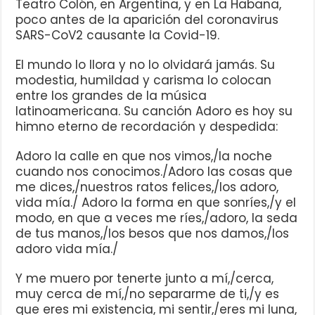
Teatro Colón, en Argentina, y en La Habana,
poco antes de la aparición del coronavirus
SARS-CoV2 causante la Covid-19.
El mundo lo llora y no lo olvidará jamás. Su
modestia, humildad y carisma lo colocan
entre los grandes de la música
latinoamericana. Su canción Adoro es hoy su
himno eterno de recordación y despedida:
Adoro la calle en que nos vimos,/la noche
cuando nos conocimos./Adoro las cosas que
me dices,/nuestros ratos felices,/los adoro,
vida mía./ Adoro la forma en que sonríes,/y el
modo, en que a veces me ríes,/adoro, la seda
de tus manos,/los besos que nos damos,/los
adoro vida mía./
Y me muero por tenerte junto a mí,/cerca,
muy cerca de mí,/no separarme de ti,/y es
que eres mi existencia, mi sentir,/eres mi luna,