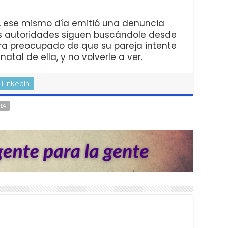
o, ese mismo día emitió una denuncia
Las autoridades siguen buscándole desde
ra preocupado de que su pareja intente
 natal de ella, y no volverle a ver.
LinkedIn
IA