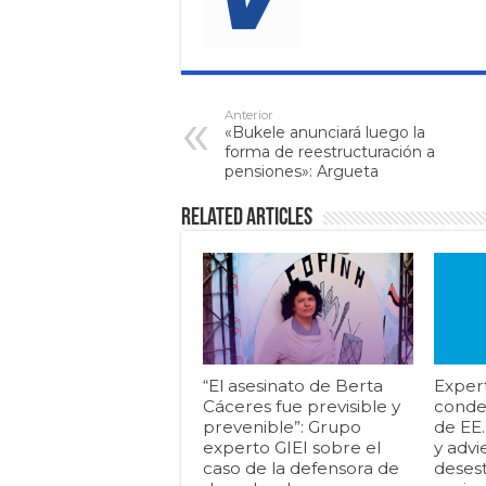
Anterior
«Bukele anunciará luego la
forma de reestructuración a
pensiones»: Argueta
Related Articles
“El asesinato de Berta
Exper
Cáceres fue previsible y
conde
prevenible”: Grupo
de EE
experto GIEI sobre el
y advi
caso de la defensora de
desest