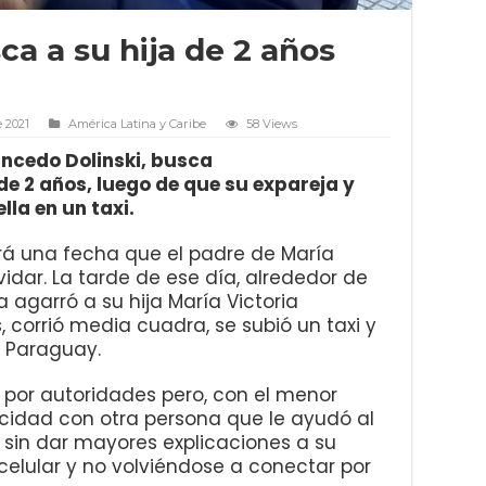
ca a su hija de 2 años
 2021
América Latina y Caribe
58 Views
ancedo Dolinski, busca
e 2 años, luego de que su expareja y
la en un taxi.
rá una fecha que el padre de María
idar. La tarde de ese día, alrededor de
ta agarró a su hija María Victoria
 corrió media cuadra, se subió un taxi y
e Paraguay.
a por autoridades pero, con el menor
icidad con otra persona que le ayudó al
 sin dar mayores explicaciones a su
elular y no volviéndose a conectar por