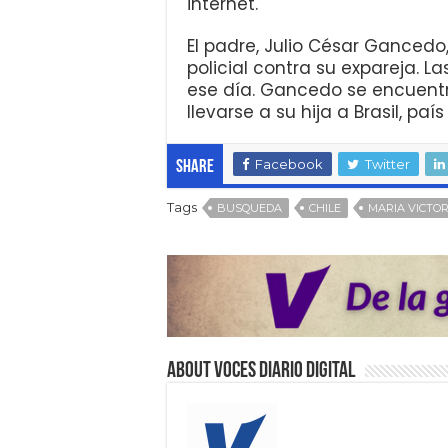
internet.
El padre, Julio César Ganced
policial contra su expareja. 
ese día. Gancedo se encuent
llevarse a su hija a Brasil, país
Facebook
Twitter
Share
Tags
BUSQUEDA
CHILE
MARIA VICTOR
About VOCES Diario digital