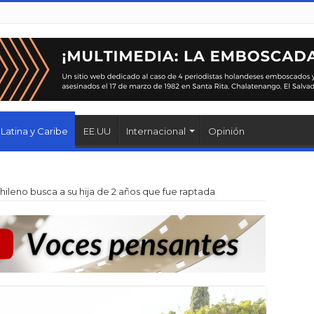
Latina y Caribe
EE.UU
Internacional
Opinión
hileno busca a su hija de 2 años que fue raptada