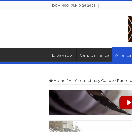
DOMINGO , JUNIO 28 2026
El Salvador
Centroamérica
América 
Home
/
América Latina y Caribe
/
Padre c