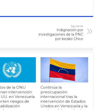
Siguiente
Indignación por
investigaciones de la PNC
por kiosko Chivo
tos de la ONU
Continúa la
nan intervención
preocupación
. UU. en Venezuela
internacional tras la
erten riesgos de
intervención de Estados
abilización
Unidos en Venezuela y la