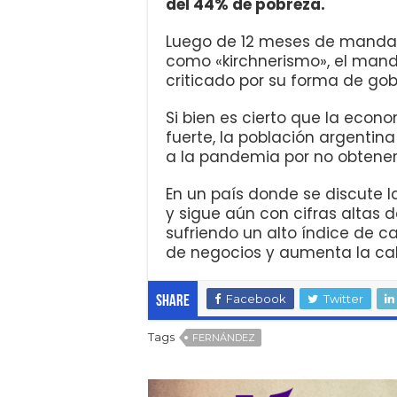
del 44% de pobreza.
Luego de 12 meses de mandat
como «kirchnerismo», el man
criticado por su forma de go
Si bien es cierto que la eco
fuerte, la población argentin
a la pandemia por no obtener
En un país donde se discute l
y sigue aún con cifras altas 
sufriendo un alto índice de c
de negocios y aumenta la cal
Facebook
Twitter
Share
Tags
FERNÁNDEZ