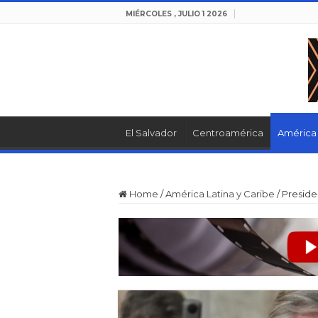
MIÉRCOLES , JULIO 1 2026
El Salvador
Centroamérica
América 
Home
/
América Latina y Caribe
/
Preside