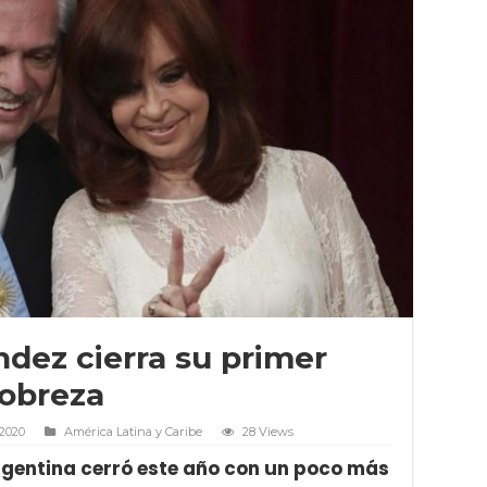
dez cierra su primer
obreza
 2020
América Latina y Caribe
28 Views
rgentina cerró este año con un poco más