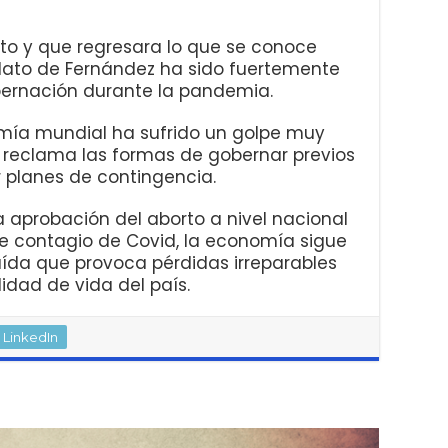
o y que regresara lo que se conoce
dato de Fernández ha sido fuertemente
bernación durante la pandemia.
nomía mundial ha sufrido un golpe muy
a reclama las formas de gobernar previos
 planes de contingencia.
a aprobación del aborto a nivel nacional
de contagio de Covid, la economía sigue
aída que provoca pérdidas irreparables
idad de vida del país.
LinkedIn