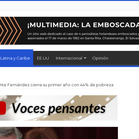
Latina y Caribe
EE.UU
Internacional
Opinión
nte Fernández cierra su primer año con 44% de pobreza