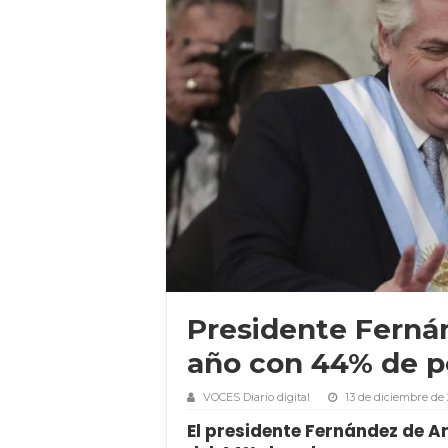
Presidente Fernán
año con 44% de p
VOCES Diario digital
13 de diciembre de
El presidente Fernández de A