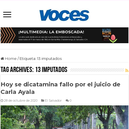
Home
/
Etiqueta:
13 imputados
Tag Archives:
13 imputados
Hoy se dicatamina fallo por el juicio de
Carla Ayala
28 de octubre de 2020
El Salvador
0