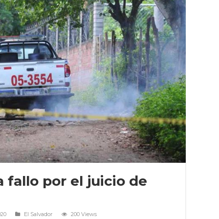
fallo por el juicio de
020
El Salvador
200 Views