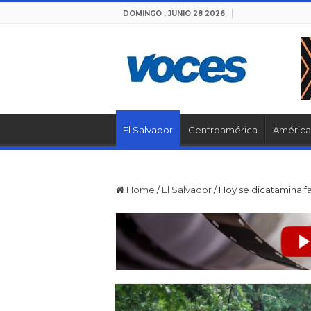
DOMINGO , JUNIO 28 2026
El Salvador
Centroamérica
América 
Home
/
El Salvador
/
Hoy se dicatamina fal