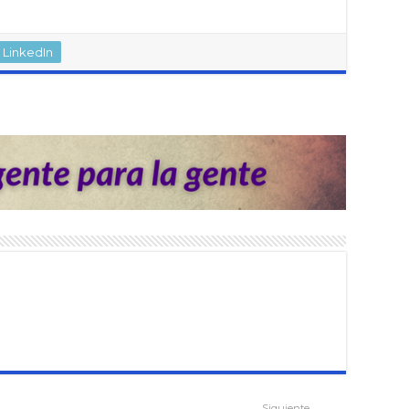
LinkedIn
Siguiente