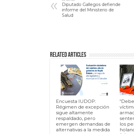
Diputado Gallegos defiende
informe del Ministerio de
Salud
Related Articles
Encuesta IUDOP:
“Debe
Régimen de excepción
víctim
sigue altamente
armad
respaldado, pero
senten
emergen demandas de
los pe
alternativas a la medida
holan