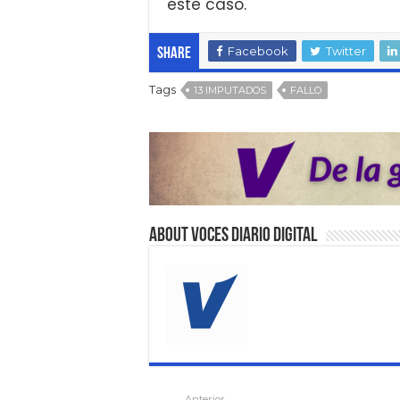
este caso.
Facebook
Twitter
Share
Tags
13 IMPUTADOS
FALLO
About VOCES Diario digital
Anterior