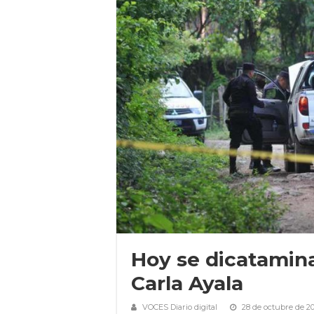
Hoy se dicatamina 
Carla Ayala
VOCES Diario digital
28 de octubre de 2