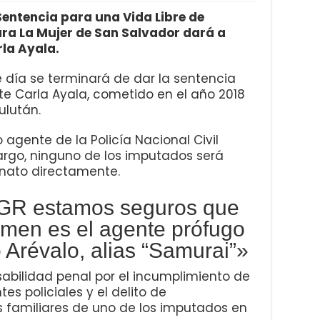
Sentencia para una Vida Libre de
ara La Mujer de San Salvador dará a
rla Ayala.
 día se terminará de dar la sentencia
te Carla Ayala, cometido en el año 2018
ulután.
 agente de la Policía Nacional Civil
bargo, ninguno de los imputados será
sinato directamente.
GR estamos seguros que
imen es el agente prófugo
 Arévalo, alias “Samurai”»
nsabilidad penal por el incumplimiento de
es policiales y el delito de
s familiares de uno de los imputados en