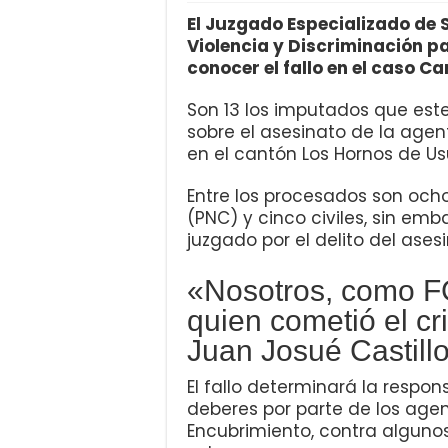
El Juzgado Especializado de 
Violencia y Discriminación p
conocer el fallo en el caso Ca
Son 13 los imputados que este
sobre el asesinato de la agen
en el cantón Los Hornos de Us
Entre los procesados son ocho
(PNC) y cinco civiles, sin em
juzgado por el delito del ase
«Nosotros, como F
quien cometió el cr
Juan Josué Castillo
El fallo determinará la respo
deberes por parte de los agent
Encubrimiento, contra alguno