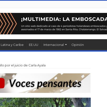
Latina y Caribe
EE.UU
Internacional
Opinión
lo por el juicio de Carla Ayala