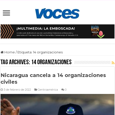
Home
/
Etiqueta:
14 organizaciones
Tag Archives:
14 organizaciones
Nicaragua cancela a 14 organizaciones
civiles
3 de febrero de 2022
Centroamérica
0