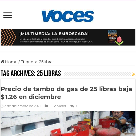
Home
/
Etiqueta:
25 libras
Tag Archives:
25 libras
Precio de tambo de gas de 25 libras baja
$1.26 en diciembre
2 de diciembre de 2021
El Salvador
0