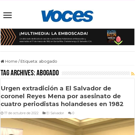
Home
/
Etiqueta:
abogado
Tag Archives:
abogado
Urgen extradición a El Salvador de
coronel Reyes Mena por asesinato de
cuatro periodistas holandeses en 1982
17 de octubre de 2022
El Salvador
0