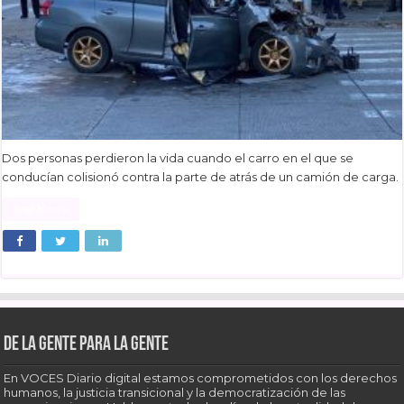
Dos personas perdieron la vida cuando el carro en el que se
conducían colisionó contra la parte de atrás de un camión de carga.
Read More »
De la gente para la gente
En VOCES Diario digital estamos comprometidos con los derechos
humanos, la justicia transicional y la democratización de las