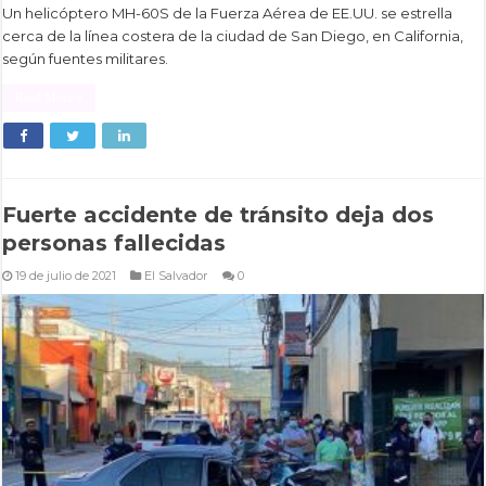
Un helicóptero MH-60S de la Fuerza Aérea de EE.UU. se estrella
cerca de la línea costera de la ciudad de San Diego, en California,
según fuentes militares.
Read More »
Fuerte accidente de tránsito deja dos
personas fallecidas
19 de julio de 2021
El Salvador
0