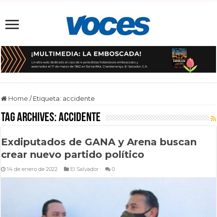
Home
/
Etiqueta:
accidente
Tag Archives:
accidente
Exdiputados de GANA y Arena buscan
crear nuevo partido político
14 de enero de 2022
El Salvador
0