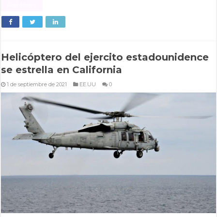
Read More »
Helicóptero del ejercito estadounidence
se estrella en California
1 de septiembre de 2021
EE.UU
0