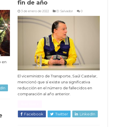
fin de año
3 de enero de 2022
El Salvador
0
o en
El viceministro de Transporte, Saúl Castelar,
mencionó que sí existe una significativa
reducción en el número de fallecidos en
dIn
comparación al año anterior.
Read More »
Facebook
Twitter
LinkedIn
e