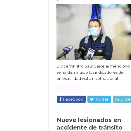
El viceministro Saúl Castelar mencionó
se ha disminuido los indicadores de
siniestralidad vial a nivel nacional.
Read More »
Facebook
Twitter
Linke
Nueve lesionados en
accidente de tránsito