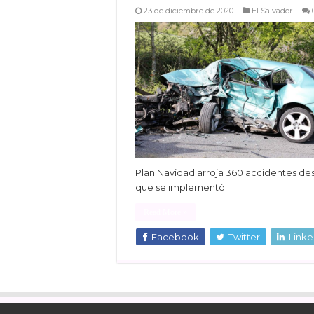
23 de diciembre de 2020
El Salvador
Plan Navidad arroja 360 accidentes de
que se implementó
Read More »
Facebook
Twitter
Linke