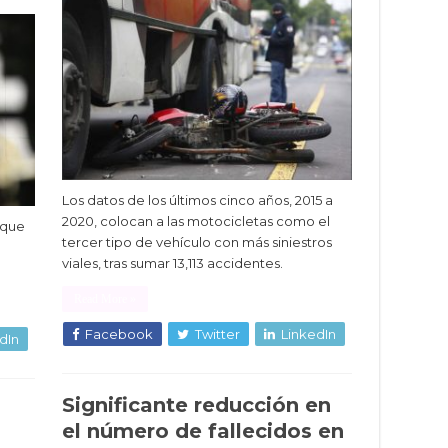
Los datos de los últimos cinco años, 2015 a
2020, colocan a las motocicletas como el
 que
tercer tipo de vehículo con más siniestros
viales, tras sumar 13,113 accidentes.
Read More »
Facebook
Twitter
LinkedIn
dIn
Significante reducción en
el número de fallecidos en