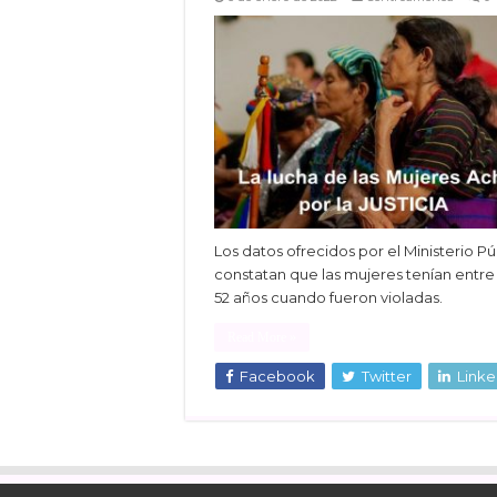
Los datos ofrecidos por el Ministerio Pú
constatan que las mujeres tenían entre 
52 años cuando fueron violadas.
Read More »
Facebook
Twitter
Linke