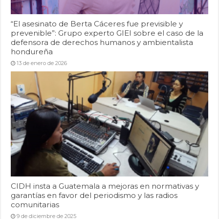
“El asesinato de Berta Cáceres fue previsible y
prevenible”: Grupo experto GIEI sobre el caso de la
defensora de derechos humanos y ambientalista
hondureña
13 de enero de 2026
CIDH insta a Guatemala a mejoras en normativas y
garantías en favor del periodismo y las radios
comunitarias
9 de diciembre de 2025