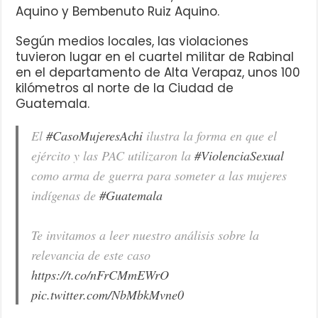
Aquino y Bembenuto Ruiz Aquino.
Según medios locales, las violaciones
tuvieron lugar en el cuartel militar de Rabinal
en el departamento de Alta Verapaz, unos 100
kilómetros al norte de la Ciudad de
Guatemala.
El
#CasoMujeresAchi
ilustra la forma en que el
ejército y las PAC utilizaron la
#ViolenciaSexual
como arma de guerra para someter a las mujeres
indígenas de
#Guatemala
Te invitamos a leer nuestro análisis sobre la
relevancia de este caso
https://t.co/nFrCMmEWrO
pic.twitter.com/NbMbkMvne0