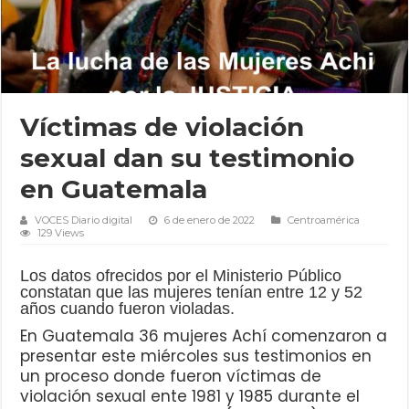
Víctimas de violación
sexual dan su testimonio
en Guatemala
VOCES Diario digital
6 de enero de 2022
Centroamérica
129 Views
Los datos ofrecidos por el Ministerio Público
constatan que las mujeres tenían entre 12 y 52
años cuando fueron violadas.
En Guatemala 36 mujeres Achí comenzaron a
presentar este miércoles sus testimonios en
un proceso donde fueron víctimas de
violación sexual ente 1981 y 1985 durante el