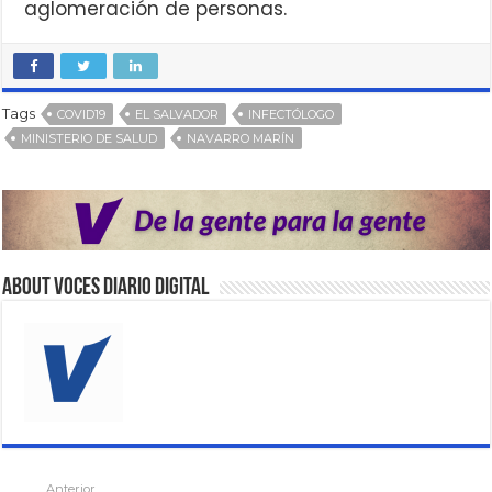
aglomeración de personas.
Tags
COVID19
EL SALVADOR
INFECTÓLOGO
MINISTERIO DE SALUD
NAVARRO MARÍN
About VOCES Diario digital
Anterior