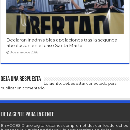
Declaran inadmisibles apelaciones tras la segunda
absolución en el caso Santa Marta
8 de mayo de 2026
Deja una respuesta
Lo siento, debes estar
conectado
para
publicar un comentario.
De la gente para la gente
En VOCES Diario digital estamos comprometidos con los derechos