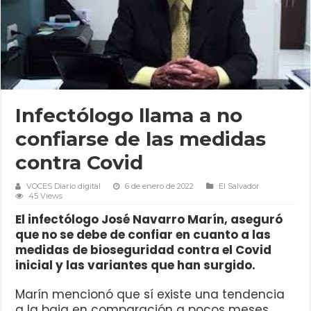
Infectólogo llama a no
confiarse de las medidas
contra Covid
VOCES Diario digital
6 de enero de 2022
El Salvador
45 Views
El infectólogo José Navarro Marín, aseguró
que no se debe de confiar en cuanto a las
medidas de bioseguridad contra el Covid
inicial y las variantes que han surgido.
Marín mencionó que sí existe una tendencia
a la baja en comparación a pocos meses