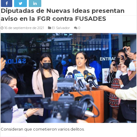
Diputadas de Nuevas Ideas presentan
aviso en la FGR contra FUSADES
16 de septiembre de 2021
El Salvador
0
Consideran que cometieron varios delitos.