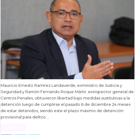
Mauricio Ernesto Ramírez Landaverde, exministro de Justicia y
Seguridad y Ramón Fernando Roque Mártir, exinspector general de
Centros Penales, obtuvieron libertad bajo medidas sustitutivas a la
detención luego de cumplirse el pasado 6 de diciembre 24 meses
de estar detenidos, siendo este el plazo máximo de detención
provisional para delitos …
Read More »