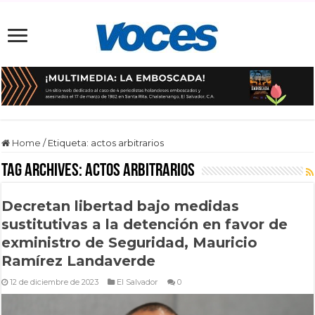
Home
/
Etiqueta:
actos arbitrarios
Tag Archives:
actos arbitrarios
Decretan libertad bajo medidas
sustitutivas a la detención en favor de
exministro de Seguridad, Mauricio
Ramírez Landaverde
12 de diciembre de 2023
El Salvador
0