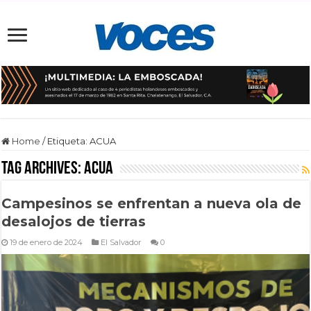
Home
/
Etiqueta:
ACUA
Tag Archives:
ACUA
Campesinos se enfrentan a nueva ola de
desalojos de tierras
19 de enero de 2024
El Salvador
0