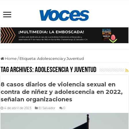
Home
/
Etiqueta:
Adolescencia y Juventud
Tag Archives:
Adolescencia y Juventud
8 casos diarios de violencia sexual en
contra de niñez y adolescencia en 2022,
señalan organizaciones
4 de abril de 2023
El Salvador
0