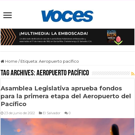
Home
/
Etiqueta:
Aeropuerto pacífico
Tag Archives:
Aeropuerto pacífico
Asamblea Legislativa aprueba fondos
para la primera etapa del Aeropuerto del
Pacífico
23 de junio de 2022
El Salvador
0