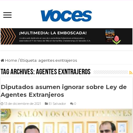
Home
/
Etiqueta:
agentes exntrajeros
Tag Archives:
agentes exntrajeros
Diputados asumen ignorar sobre Ley de
Agentes Extranjeros
13 de diciembre de 2021
El Salvador
0