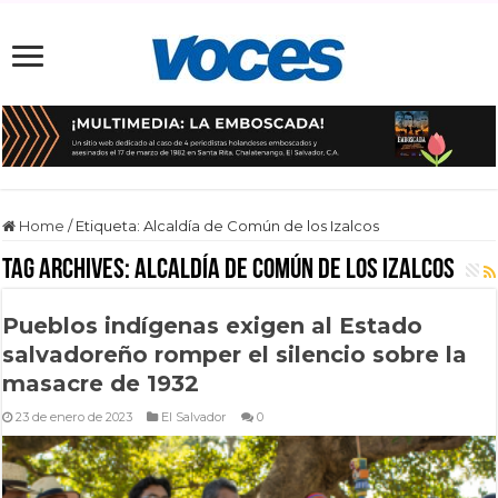
Home
/
Etiqueta:
Alcaldía de Común de los Izalcos
Tag Archives:
Alcaldía de Común de los Izalcos
Pueblos indígenas exigen al Estado
salvadoreño romper el silencio sobre la
masacre de 1932
23 de enero de 2023
El Salvador
0