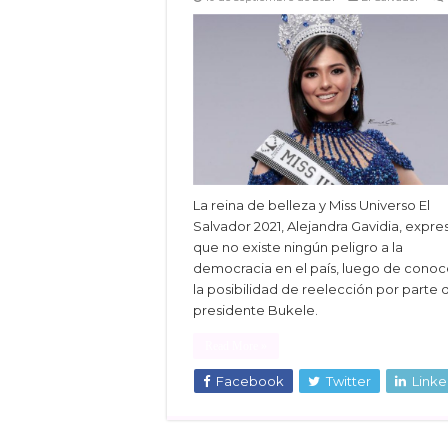
La reina de belleza y Miss Universo El
Salvador 2021, Alejandra Gavidia, expre
que no existe ningún peligro a la
democracia en el país, luego de conoc
la posibilidad de reelección por parte 
presidente Bukele.
Read More »
Facebook
Twitter
Linke