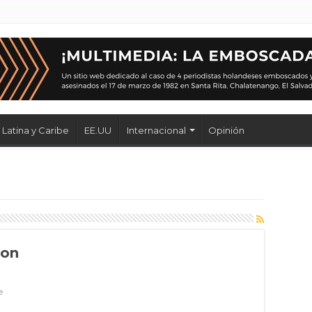
Latina y Caribe
EE.UU
Internacional
Opinión
con
e