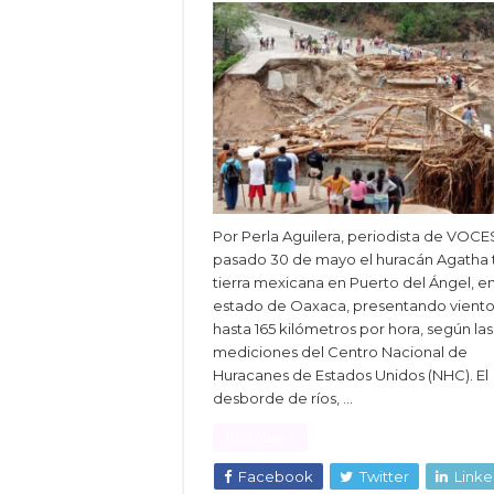
Por Perla Aguilera, periodista de VOCES
pasado 30 de mayo el huracán Agatha
tierra mexicana en Puerto del Ángel, en
estado de Oaxaca, presentando viento
hasta 165 kilómetros por hora, según las
mediciones del Centro Nacional de
Huracanes de Estados Unidos (NHC). El
desborde de ríos, …
Read More »
Facebook
Twitter
Linke