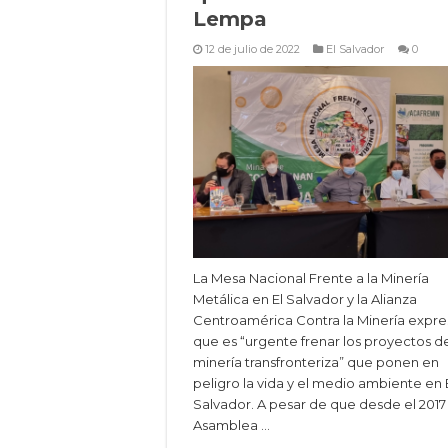
Lempa
12 de julio de 2022
El Salvador
0
La Mesa Nacional Frente a la Minería
Metálica en El Salvador y la Alianza
Centroamérica Contra la Minería expr
que es “urgente frenar los proyectos d
minería transfronteriza” que ponen en
peligro la vida y el medio ambiente en 
Salvador. A pesar de que desde el 2017 
Asamblea …