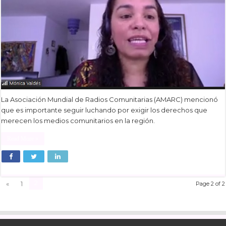
La Asociación Mundial de Radios Comunitarias (AMARC) mencionó
que es importante seguir luchando por exigir los derechos que
merecen los medios comunitarios en la región.
Read More »
2
«
1
Page 2 of 2