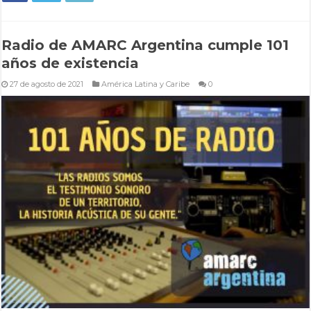
Radio de AMARC Argentina cumple 101
años de existencia
27 de agosto de 2021
América Latina y Caribe
0