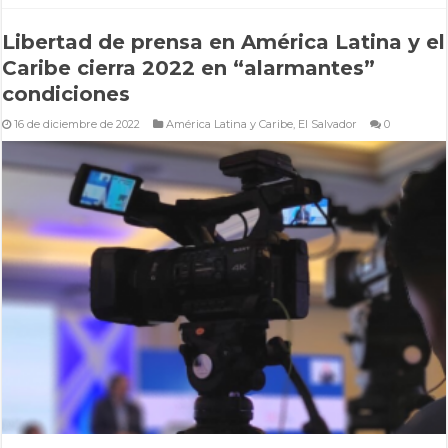
Libertad de prensa en América Latina y el
Caribe cierra 2022 en “alarmantes”
condiciones
16 de diciembre de 2022
América Latina y Caribe
,
El Salvador
0