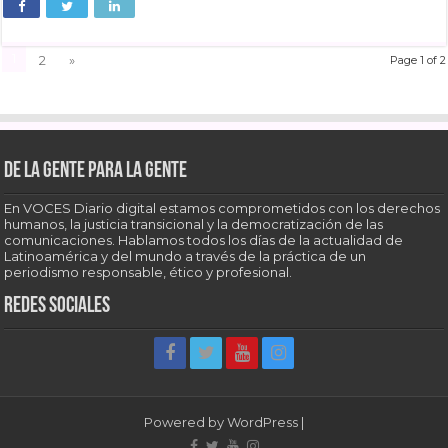
1
2
»
Page 1 of 2
De la gente para la gente
En VOCES Diario digital estamos comprometidos con los derechos
humanos, la justicia transicional y la democratización de las
comunicaciones. Hablamos todos los días de la actualidad de
Latinoamérica y del mundo a través de la práctica de un
periodismo responsable, ético y profesional.
Redes sociales
Powered by
WordPress
|