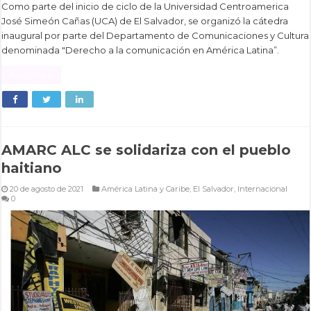
Como parte del inicio de ciclo de la Universidad Centroamerica
José Simeón Cañas (UCA) de El Salvador, se organizó la cátedra
inaugural por parte del Departamento de Comunicaciones y Cultura
denominada "Derecho a la comunicación en América Latina”.
Read More »
AMARC ALC se solidariza con el pueblo
haitiano
20 de agosto de 2021
América Latina y Caribe
,
El Salvador
,
Internacional
0