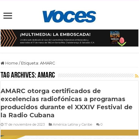
Home
/
Etiqueta:
AMARC
Tag Archives:
AMARC
AMARC otorga certificados de
excelencias radiofónicas a programas
producidos durante el XXXIV Festival de
la Radio Cubana
17 de noviembre de 2023
América Latina y Caribe
0