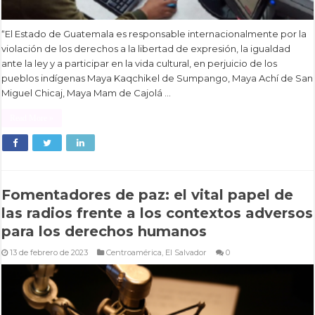
“El Estado de Guatemala es responsable internacionalmente por la
violación de los derechos a la libertad de expresión, la igualdad
ante la ley y a participar en la vida cultural, en perjuicio de los
pueblos indígenas Maya Kaqchikel de Sumpango, Maya Achí de San
Miguel Chicaj, Maya Mam de Cajolá …
Read More »
Fomentadores de paz: el vital papel de
las radios frente a los contextos adversos
para los derechos humanos
13 de febrero de 2023
Centroamérica
,
El Salvador
0