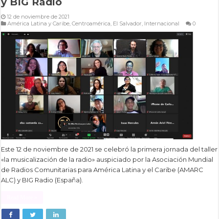
y BIG Radio
12 de noviembre de 2021
América Latina y Caribe
,
Centroamérica
,
El Salvador
,
Internacional
0
Este 12 de noviembre de 2021 se celebró la primera jornada del taller
«la musicalización de la radio» auspiciado por la Asociación Mundial
de Radios Comunitarias para América Latina y el Caribe (AMARC
ALC) y BIG Radio (España).
Read More »