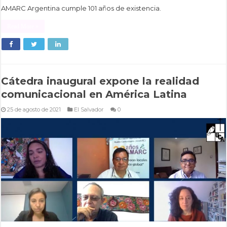
AMARC Argentina cumple 101 años de existencia.
Read More »
Cátedra inaugural expone la realidad
comunicacional en América Latina
25 de agosto de 2021
El Salvador
0