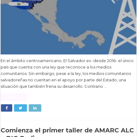
En el ámbito centroamericano, El Salvador es -desde 2016- el único
país que cuenta con una ley que reconoce a los medios
comunitarios. Sin embargo, pese a la ley, los medios comunitarios
salvadoreñas no cuentan en el apoyo por parte del Estado, una
situación que también frena su desarrollo. Contrario …
Read More »
Comienza el primer taller de AMARC ALC