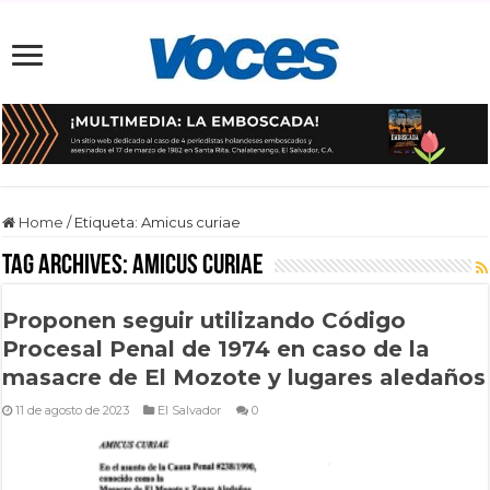
Home
/
Etiqueta:
Amicus curiae
Tag Archives:
Amicus curiae
Proponen seguir utilizando Código
Procesal Penal de 1974 en caso de la
masacre de El Mozote y lugares aledaños
11 de agosto de 2023
El Salvador
0