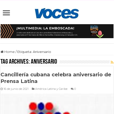
Home
/
Etiqueta:
Aniversario
Tag Archives:
Aniversario
Cancillería cubana celebra aniversario de
Prensa Latina
16 de junio de 2021
América Latina y Caribe
0