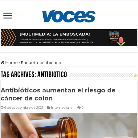
Home
/
Etiqueta:
antibiotico
Tag Archives:
antibiotico
Antibióticos aumentan el riesgo de
cáncer de colon
6 de septiembre de 2021
Internacional
0